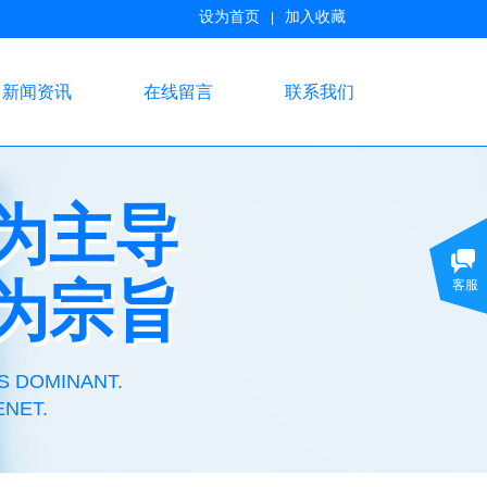
设为首页
加入收藏
|
新闻资讯
在线留言
联系我们
为主导
为主导
为宗旨
客服
为宗旨
S DOMINANT.
ENET.