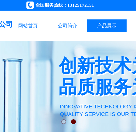
全国服务热线：13125172151
公司
网站首页
公司简介
产品展示
创新技术
创新技术
品质服务
品质服务
INNOVATIVE TECHNOLOGY I
QUALITY SERVICE IS OUR T